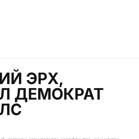
НИЙ ЭРХ,
Л ДЕМОКРАТ
ЙЛС