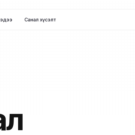
эдээ
Санал хүсэлт
ал