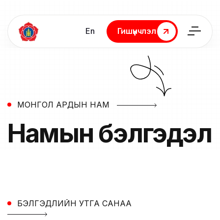
En
Гишүүнчлэл
Гишүүнчлэл
МОНГОЛ АРДЫН НАМ
Намын
бэлгэдэл
БЭЛГЭДЛИЙН УТГА САНАА