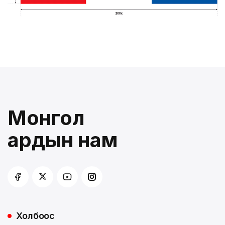
Монгол
ардын нам
Холбоос