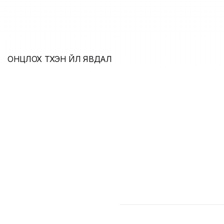
ОНЦЛОХ ТҮҮХЭН ҮЙЛ ЯВДАЛ