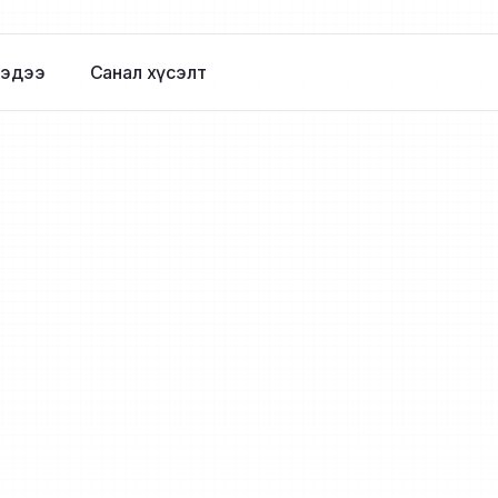
эдээ
Санал хүсэлт