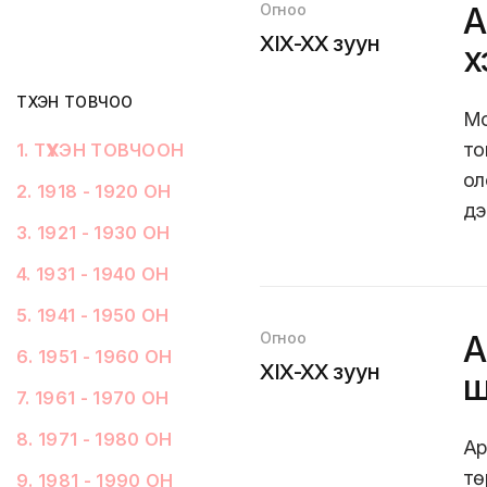
Огноо
А
XIX-XX зуун
х
ТҮҮХЭН ТОВЧОО
Мо
то
1
.
ТҮҮХЭН ТОВЧООН
ол
2
.
1918 - 1920 ОН
дэ
3
.
1921 - 1930 ОН
4
.
1931 - 1940 ОН
5
.
1941 - 1950 ОН
Огноо
А
6
.
1951 - 1960 ОН
XIX-XX зуун
ш
7
.
1961 - 1970 ОН
8
.
1971 - 1980 ОН
Ар
тө
9
.
1981 - 1990 ОН