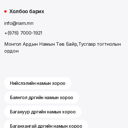
Холбоо барих
info@nam.mn
+(976) 7000-1921
Монгол Ардын Намын Төв Байр,Тусгаар тогтнолын
ордон
Нийслэлийн намын хороо
Баянгол дүүргийн намын хороо
Багануур дүүргийн намын хороо
Баганхангай дүүргийн намын хороо