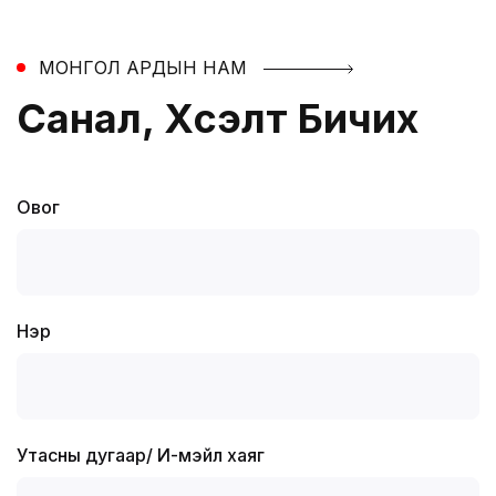
МОНГОЛ АРДЫН НАМ
Санал, Хүсэлт Бичих
Овог
Нэр
Утасны дугаар
/
И-мэйл хаяг